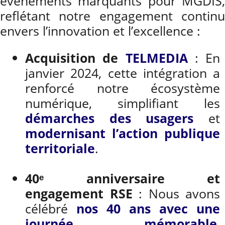
événements marquants pour MGDIS,
reflétant notre engagement continu
envers l’innovation et l’excellence :
Acquisition de
TELMEDIA
: En
janvier 2024, cette intégration a
renforcé notre écosystème
numérique, simplifiant les
démarches des usagers
et
modernisant l’action publique
territoriale
.
40
ᵉ
anniversaire et
engagement RSE
: Nous avons
célébré
nos 40 ans avec une
journée mémorable
,