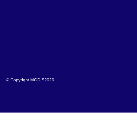
© Copyright MGDIS
2026