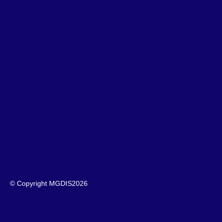
© Copyright MGDIS
2026