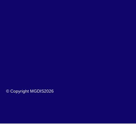
© Copyright MGDIS
2026