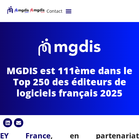
Contact
MGDIS est 111ème dans le
Top 250 des éditeurs de
logiciels français 2025
EY France
, en partenaria