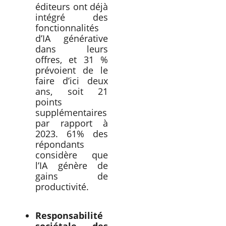
éditeurs ont déjà
intégré des
fonctionnalités
d’IA générative
dans leurs
offres, et 31 %
prévoient de le
faire d’ici deux
ans, soit 21
points
supplémentaires
par rapport à
2023. 61% des
répondants
considère que
l’IA génère de
gains de
productivité.
Responsabilité
sociétale des