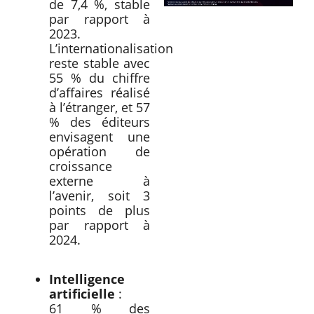
de 7,4 %, stable
par rapport à
2023.
L’internationalisation
reste stable avec
55 % du chiffre
d’affaires réalisé
à l’étranger, et 57
% des éditeurs
envisagent une
opération de
croissance
externe à
l’avenir, soit 3
points de plus
par rapport à
2024.
Intelligence
artificielle
:
61 % des