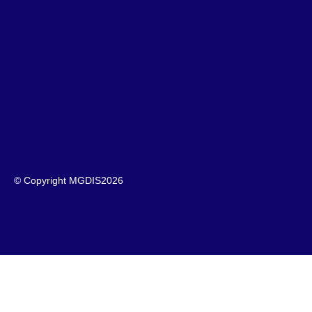
© Copyright MGDIS
2026