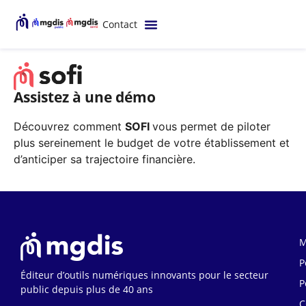
Contact
Assistez à une démo
Découvrez comment
SOFI
vous permet de piloter
plus sereinement le budget de votre établissement
et
d’anticiper sa trajectoire financière.
M
P
Éditeur d’outils numériques innovants pour le secteur
P
public depuis plus de 40 ans
C