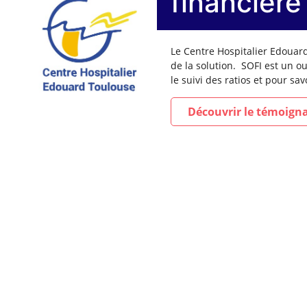
financièr
Le Centre Hospitalier Edouard 
de la solution.
SOFI
est u
n ou
le suivi des ratios
et
pour sav
Découvrir le témoign