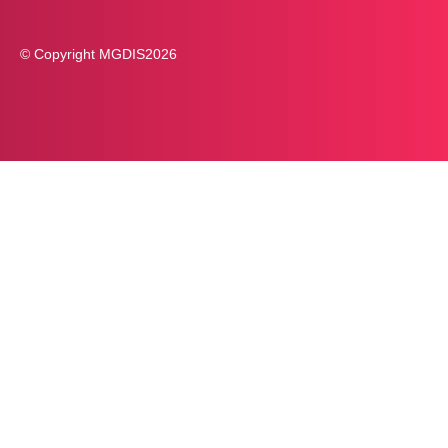
© Copyright MGDIS
2026