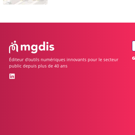
G
Éditeur d’outils numériques innovants pour le secteur
public depuis plus de 40 ans