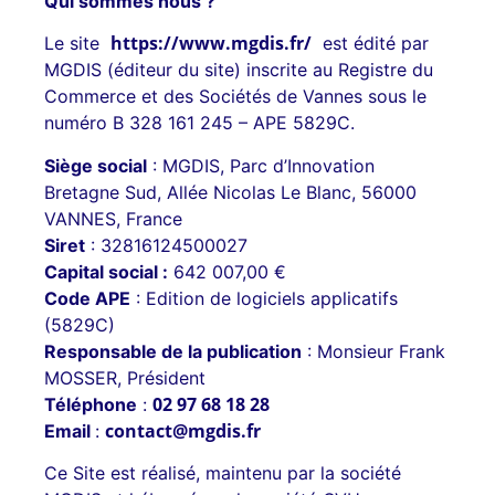
Qui sommes nous ?
https://www.mgdis.fr/
Le site
est édité par
MGDIS (éditeur du site) inscrite au Registre du
Commerce et des Sociétés de Vannes sous le
numéro B 328 161 245 – APE 5829C.
Siège social
: MGDIS, Parc d’Innovation
Bretagne Sud, Allée Nicolas Le Blanc, 56000
VANNES, France
Siret
: 32816124500027
Capital social :
642 007,00 €
Code APE
: Edition de logiciels applicatifs
(5829C)
Responsable de la publication
: Monsieur Frank
MOSSER, Président
02 97 68 18 28
Téléphone
:
contact@mgdis.fr
Email
:
Ce Site est réalisé, maintenu par la société