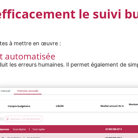
ficacement le suivi b
ètes à mettre en œuvre :
et automatisée
éduit les erreurs humaines. Il permet également de sim