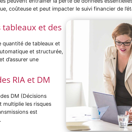
es peuvent entraîner la perte de données essentielles
, coûteuse et peut impacter le suivi financier de l’é
 tableaux et des
 quantité de tableaux et
automatique et structurée,
 et d’assurer une
des RIA et DM
t des DM (Décisions
multiplie les risques
ansmissions est
.