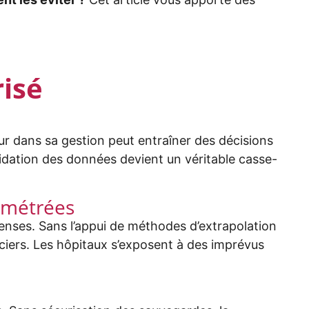
risé
ur dans sa gestion peut entraîner des décisions
olidation des données devient un véritable casse-
amétrées
penses. Sans l’appui de méthodes d’extrapolation
ciers. Les hôpitaux s’exposent à des imprévus