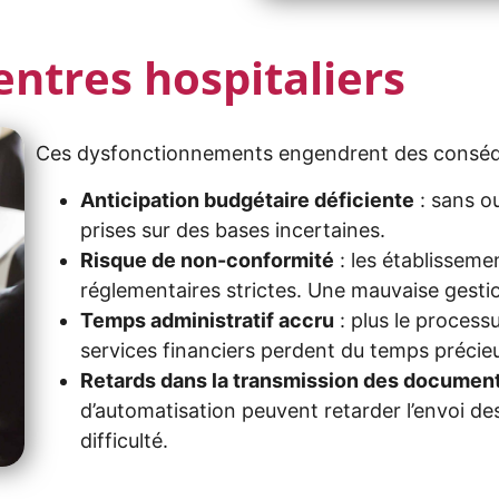
entres hospitaliers
Ces dysfonctionnements engendrent des conséq
Anticipation budgétaire déficiente
: sans ou
prises sur des bases incertaines.
Risque de non-conformité
: les établisseme
réglementaires strictes. Une mauvaise gesti
Temps administratif accru
: plus le process
services financiers perdent du temps précie
Retards dans la transmission des documen
d’automatisation peuvent retarder l’envoi de
difficulté.