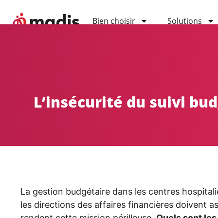
Bien choisir
Solutions
L’insécurité du suivi bud
La gestion budgétaire dans les centres hospitali
les directions des affaires financières doivent 
rendent cette mission périlleuse.
Quels sont les