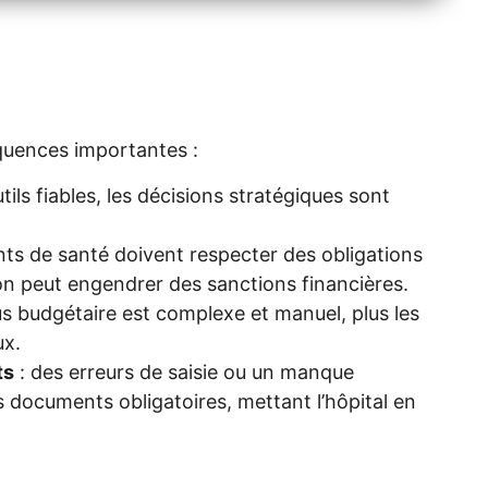
uences importantes :
tils fiables, les décisions stratégiques sont
nts de santé doivent respecter des obligations
on peut engendrer des sanctions financières.
us budgétaire est complexe et manuel, plus les
ux.
ts
: des erreurs de saisie ou un manque
s documents obligatoires, mettant l’hôpital en