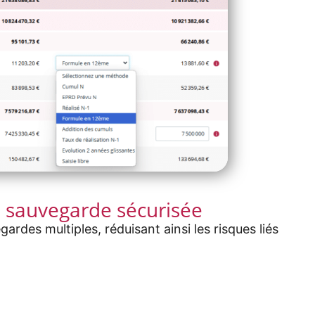
e sauvegarde sécurisée
rdes multiples, réduisant ainsi les risques liés