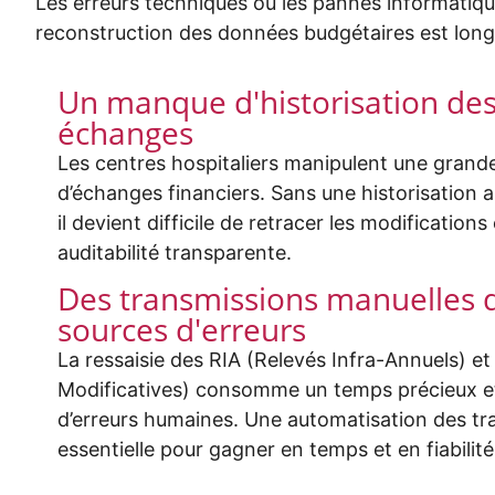
Les erreurs techniques ou les pannes informatiqu
reconstruction des données budgétaires est longue
Un manque d'historisation des
échanges
Les centres hospitaliers manipulent une grande
d’échanges financiers. Sans une historisation 
il devient difficile de retracer les modifications
auditabilité
transparente.
Des transmissions manuelles 
sources d'erreurs
La ressaisie des RIA (Relevés Infra-Annuels) e
Modificatives) consomme un temps précieux et 
d’erreurs humaines. Une automatisation des tr
essentielle pour gagner en temps et en fiabilité