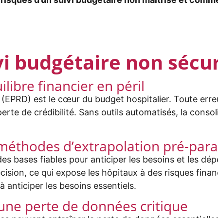
vi budgétaire non sécu
libre financier en péril
 (EPRD) est le cœur du budget hospitalier. Toute erre
perte de crédibilité. Sans outils automatisés, la cons
 méthodes d’extrapolation pré-par
es bases fiables pour anticiper les besoins et les dé
ision, ce qui expose les hôpitaux à des risques finan
 anticiper les besoins essentiels
.
une perte de données critique