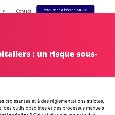
Retourner à l'écran MGDIS
Contact
italiers : un risque sous-
es croissantes et à des réglementations strictes,
nt, des outils obsolètes et des processus manuels
nt les éviter ?
Cet article vous apporte des