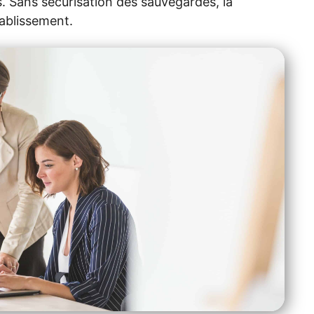
. Sans sécurisation des sauvegardes, la
tablissement.