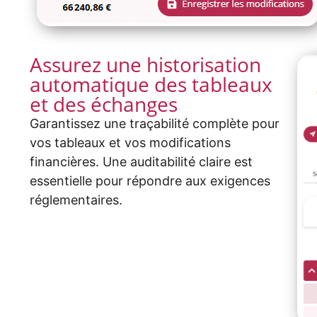
Assurez une historisation
automatique des tableaux
et des échanges
Garantissez une traçabilité complète pour
vos tableaux et vos modifications
financières. Une
auditabilité
claire est
essentielle pour répondre aux exigences
réglementaire
s
.