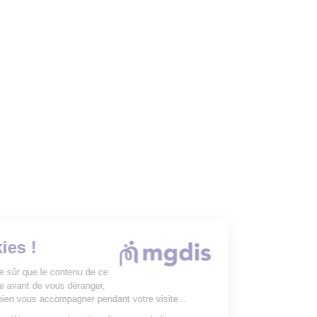
Les Cookies !
On a attendu d'être sûr que le contenu de ce
site vous intéresse avant de vous déranger,
mais on aimerait bien vous accompagner pendant votre visite...