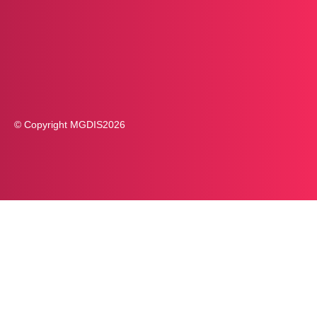
© Copyright MGDIS
2026