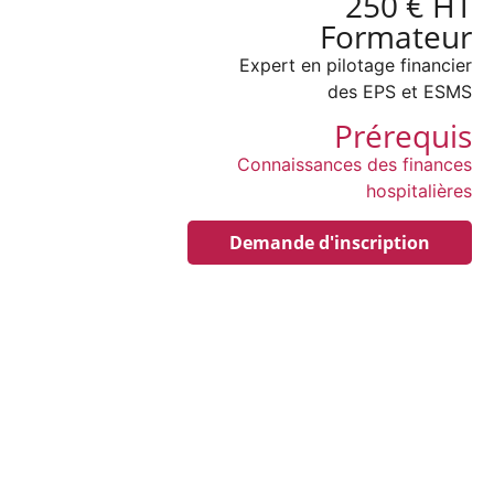
250 € HT
Formateur
Expert en pilotage financier
des EPS et ESMS
Prérequis
Connaissances des finances
hospitalières
Demande d'inscription