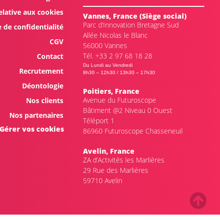
elative aux cookies
Vannes, France (Siège social)
Parc d’Innovation Bretagne Sud
e de confidentialité
Allée Nicolas le Blanc
CGV
56000 Vannes
Tél. +33 2 97 68 18 28
Contact
Du Lundi au Vendredi
Recrutement
8h30 – 12h30 / 13h30 – 17h30
Déontologie
Poitiers, France
Avenue du Futuroscope
Nos clients
Bâtiment @2 Niveau 0 Ouest
Nos partenaires
Téléport 1
Gérer vos cookies
86960 Futuroscope Chasseneuil
Avelin, France
ZA d’Activités les Marlières
29 Rue des Marlières
59710 Avelin