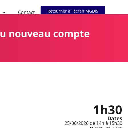
Retourner à l'écran MGDIS
Contact
 du nouveau compte
1h30
Dates
25/06/2026 de 14h à 15h30