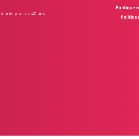
Politique r
 depuis plus de 40 ans
Politiqu
s Options