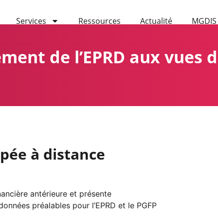
Services
Ressources
Actualité
MGDIS
ement de l’EPRD aux vues
pée à distance
inancière antérieure et présente
s données préalables pour l’EPRD et le PGFP