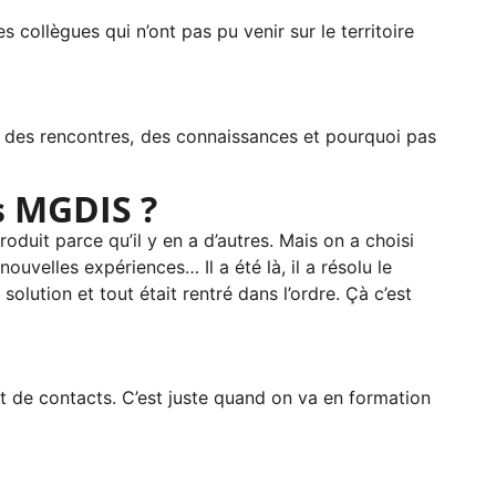
ollègues qui n’ont pas pu venir sur le territoire
re des rencontres, des connaissances et pourquoi pas
s MGDIS ?
duit parce qu’il y en a d’autres. Mais on a choisi
uvelles expériences… Il a été là, il a résolu le
olution et tout était rentré dans l’ordre. Çà c’est
nt de contacts. C’est juste quand on va en formation