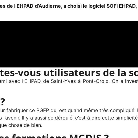
s de l’EHPAD d’Audierne, a choisi le logiciel SOFI EHPAD, 
es-vous utilisateurs de la s
emi avec l’EHPAD de Saint-Yves à Pont-Croix. On a inve
 ?
our fabriquer ce PGFP qui est quand même très compliqué. Et
l’avenir. Il y a aussi ce déroulé, c’est à dire cette simplici
lque chose de bien.
des formations MGDIS ?