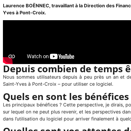
Laurence BOËNNEC, travaillant à la Direction des Finance
Yves à Pont-Croix.
Depuis combien de temps êt
Nous sommes utilisateurs depuis à peu près un an et d
Saint-Yves à Pont-Croix – pour utiliser ce logiciel.
Quels en sont les bénéfices
Les principaux bénéfices ? Cette perspective, je dirais, p
sur lequel on ne peut plus revenir, et les perspectives dans 
dans l’utilisation du logiciel pour arriver finalement à que
Quelles sont vos attentes 