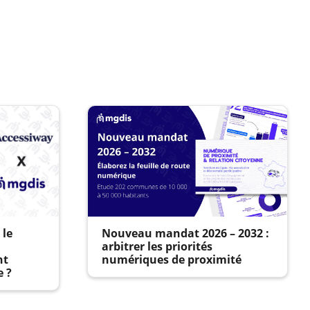
 le
Nouveau mandat 2026 – 2032 :
arbitrer les priorités
nt
numériques de proximité
e ?