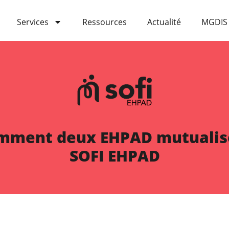
Services
Ressources
Actualité
MGDIS
ment deux EHPAD mutualisent
SOFI EHPAD