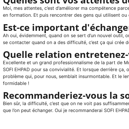
Moi, mes attentes, c’est d’améliorer ma compétence parce 
en formation. Et puis rencontrer des gens qui utilisent ou qui
Est-ce important d'échanger
Ah oui, évidemment, quand on se sert d’un nouvel outil, o
se contacter quand on a des difficulté, c’est ça qui crée 
Quelle relation entretenez
Excellente et un grand professionnalisme de la part de Mon
SOFI EHPAD pour sa convivialité. Et lorsque derrière ça, o
problème qui, pour nous, semblait insurmontable. Et le lend
formidable !
Recommanderiez-vous la so
Bien sûr, la difficulté, c’est que on ne voit pas suffisa
que l’on peut échanger. Oui je recommanderai SOFI EHPA