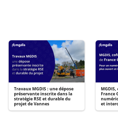
Travaux MGDIS : une dépose
MGDIS, 
préservante inscrite dans la
France 
stratégie RSE et durable du
numériq
projet de Vannes
et inter