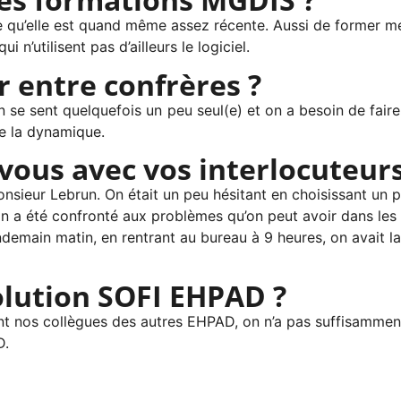
qu’elle est quand même assez récente. Aussi de former mes c
 n’utilisent pas d’ailleurs le logiciel.
 entre confrères ?
n se sent quelquefois un peu seul(e) et on a besoin de fai
de la dynamique.
-vous avec vos interlocuteur
sieur Lebrun. On était un peu hésitant en choisissant un pro
n a été confronté aux problèmes qu’on peut avoir dans les no
emain matin, en rentrant au bureau à 9 heures, on avait la s
lution SOFI EHPAD ?
mment nos collègues des autres EHPAD, on n’a pas suffisamme
D.