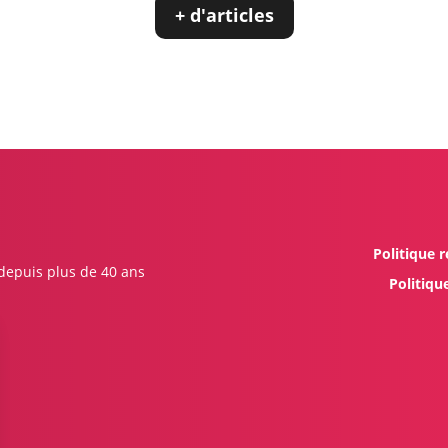
+ d'articles
Politique r
 depuis plus de 40 ans
Politiqu