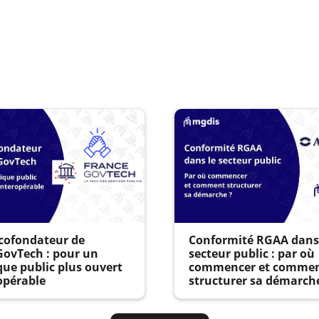
cofondateur de
Conformité RGAA dans
GovTech : pour un
secteur public : par où
ue public plus ouvert
commencer et comme
opérable
structurer sa démarch