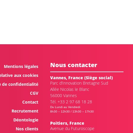
Nous contacter
Mentions légales
elative aux cookies
Vannes, France (Siège social)
Parc d’Innovation Bretagne Sud
e de confidentialité
Allée Nicolas le Blanc
CGV
56000 Vannes
Tél. +33 2 97 68 18 28
Contact
Du Lundi au Vendredi
Recrutement
8h30 – 12h30 / 13h30 – 17h30
Déontologie
Poitiers, France
Avenue du Futuroscope
Nos clients