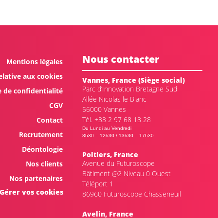
Nous contacter
Mentions légales
elative aux cookies
Vannes, France (Siège social)
Parc d’Innovation Bretagne Sud
e de confidentialité
Allée Nicolas le Blanc
CGV
56000 Vannes
Tél. +33 2 97 68 18 28
Contact
Du Lundi au Vendredi
Recrutement
8h30 – 12h30 / 13h30 – 17h30
Déontologie
Poitiers, France
Avenue du Futuroscope
Nos clients
Bâtiment @2 Niveau 0 Ouest
Nos partenaires
Téléport 1
Gérer vos cookies
86960 Futuroscope Chasseneuil
Avelin, France