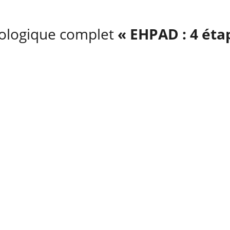
dologique complet
« EHPAD : 4 éta