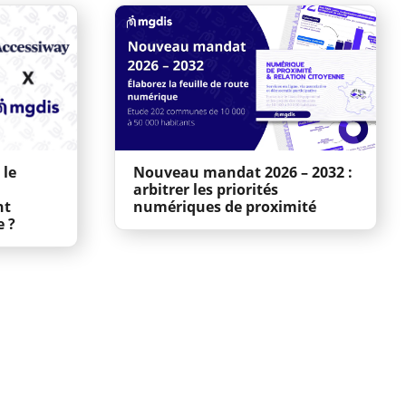
 le
Nouveau mandat 2026 – 2032 :
arbitrer les priorités
nt
numériques de proximité
e ?