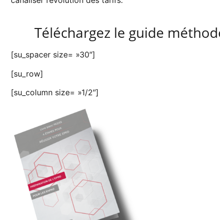
Téléchargez le guide métho
[su_spacer size= »30″]
[su_row]
[su_column size= »1/2″]