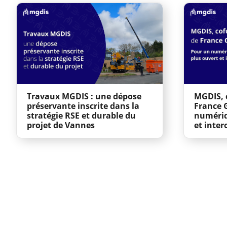
Travaux MGDIS : une dépose
MGDIS, 
préservante inscrite dans la
France 
stratégie RSE et durable du
numériq
projet de Vannes
et inter