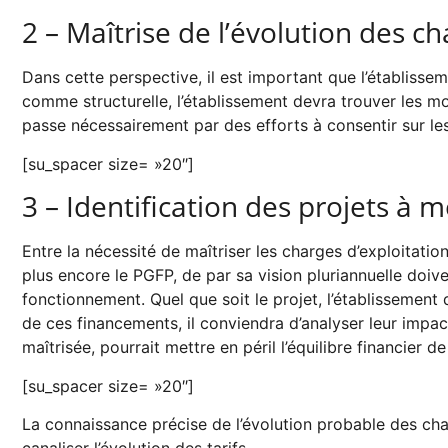
2 – Maîtrise de l’évolution des c
Dans cette perspective, il est important que l’établiss
comme structurelle, l’établissement devra trouver les mo
passe nécessairement par des efforts à consentir sur les
[su_spacer size= »20″]
3 – Identification des projets à 
Entre la nécessité de maîtriser les charges d’exploitation 
plus encore le PGFP, de par sa vision pluriannuelle doiv
fonctionnement. Quel que soit le projet, l’établissement 
de ces financements, il conviendra d’analyser leur impac
maîtrisée, pourrait mettre en péril l’équilibre financier de
[su_spacer size= »20″]
La connaissance précise de l’évolution probable des cha
canaliser l’évolution des tarifs.