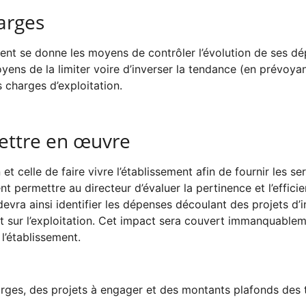
harges
ement se donne les moyens de contrôler l’évolution de ses 
yens de la limiter voire d’inverser la tendance (en prévoya
 charges d’exploitation.
mettre en œuvre
et celle de faire vivre l’établissement afin de fournir les se
ent permettre au directeur d’évaluer la pertinence et l’eff
devra ainsi identifier les dépenses découlant des projets d’
t sur l’exploitation. Cet impact sera couvert immanquableme
 l’établissement.
rges, des projets à engager et des montants plafonds des t