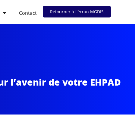
Retourner à l'écran MGDIS
Contact
ur l’avenir de votre EHPAD