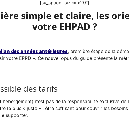
[su_spacer size= »20″]
re simple et claire, les orie
votre EHPAD ?
 bilan des années antérieures
, première étape de la dém
 votre EPRD ». Ce nouvel opus du guide présente la méthod
ssible des tarifs
f hébergement) n’est pas de la responsabilité exclusive de l’
 être le plus « juste » : être suffisant pour couvrir les beso
 le supporter.