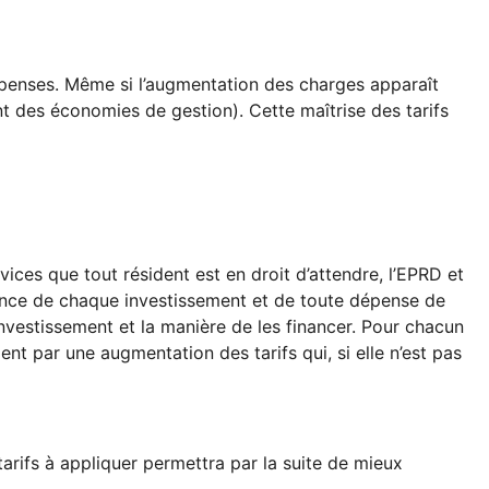
dépenses. Même si l’augmentation des charges apparaît
nt des économies de gestion). Cette maîtrise des tarifs
rvices que tout résident est en droit d’attendre, l’EPRD et
icience de chaque investissement et de toute dépense de
investissement et la manière de les financer. Pour chacun
nt par une augmentation des tarifs qui, si elle n’est pas
arifs à appliquer permettra par la suite de mieux