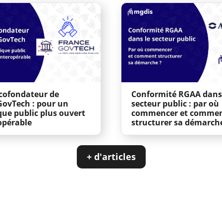
cofondateur de
Conformité RGAA dans
GovTech : pour un
secteur public : par où
ue public plus ouvert
commencer et comme
opérable
structurer sa démarch
+ d'articles