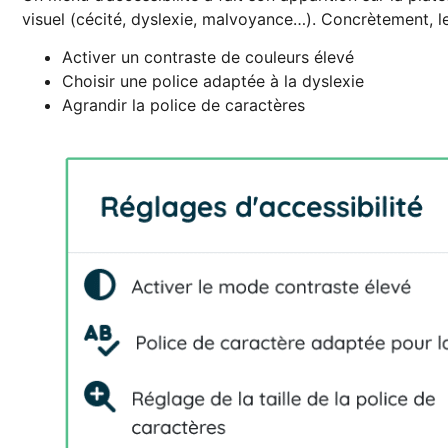
visuel (cécité, dyslexie, malvoyance…). Concrètement, les 
Activer un contraste de couleurs élevé
Choisir une police adaptée à la dyslexie
Agrandir la police de caractères