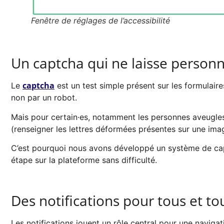
Fenêtre de réglages de l’accessibilité
Un captcha qui ne laisse person
captcha
Le
est un test simple présent sur les formulaires
non par un robot.
Mais pour certain·es, notamment les personnes aveugles o
(renseigner les lettres déformées présentes sur une ima
C’est pourquoi nous avons développé un système de captc
étape sur la plateforme sans difficulté.
Des notifications pour tous et to
Les notifications jouent un rôle central pour une navigati