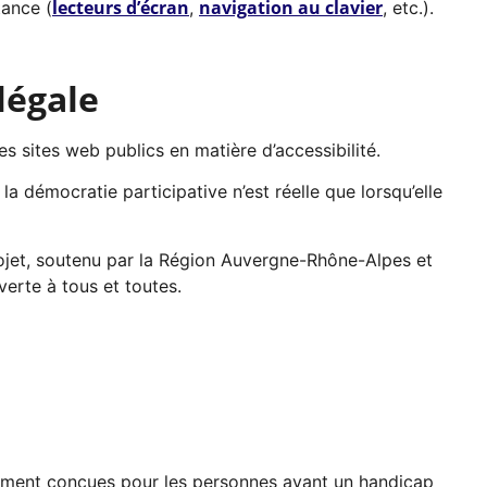
lecteurs d’écran
navigation au clavier
tance (
,
, etc.).
légale
es sites web publics en matière d’accessibilité.
a démocratie participative n’est réelle que lorsqu’elle
rojet, soutenu par la Région Auvergne-Rhône-Alpes et
erte à tous et toutes.
iquement conçues pour les personnes ayant un handicap