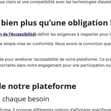
nus clairs et une compatibilité avec les technologies d’assis
 bien plus qu’une obligation 
de l’Accessibilité)
définit les exigences à respecter pour l
ne simple mise en conformité. Nous avons la conviction que l
ée pour améliorer l’accessibilité de notre plateforme. Ce p
ortante dans notre engagement pour une participation ouv
de notre plateforme
à chaque besoin
ateforme. Il propose différentes options d’affichage spécif