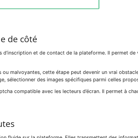
ne de côté
 d’inscription et de contact de la plateforme. Il permet de v
u malvoyantes, cette étape peut devenir un vrai obstacle. C
ge, sélectionner des images spécifiques parmi celles propo
ha compatible avec les lecteurs d’écran. Il permet à chacun
utes
on fluide sur la plateforme. Elles transmettent des informati