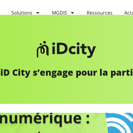
Solutions
MGDIS
Ressources
Act
iD City s’engage pour la part