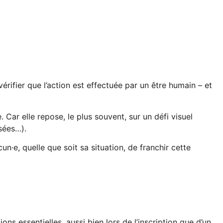
érifier que l’action est effectuée par un être humain – et
ar elle repose, le plus souvent, sur un défi visuel
sées…).
·e, quelle que soit sa situation, de franchir cette
ons essentielles, aussi bien lors de l’inscription que d’un