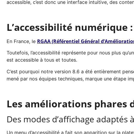
accessible, c’est donc une interface intuitive, des conte
L’accessibilité numérique :
RGAA (Référentiel Général d’Amélioration 
En France, le
Toutefois, l’accessibilité représente pour nous plus qu’u
est accessible à tous et toutes.
C’est pourquoi notre version 8.6 a été entièrement pens
mené par nos équipes techniques, marque une étape imp
Les améliorations phares 
Des modes d’affichage adaptés 
Un menu d’accessibilité a fait son apparition sur la pl