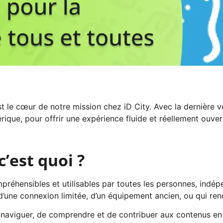
est le cœur de notre mission chez iD City. Avec la dernière 
rique, pour offrir une expérience fluide et réellement ouver
c’est quoi ?
mpréhensibles et utilisables par toutes les personnes, indé
d’une connexion limitée, d’un équipement ancien, ou qui renc
 naviguer, de comprendre et de contribuer aux contenus en 