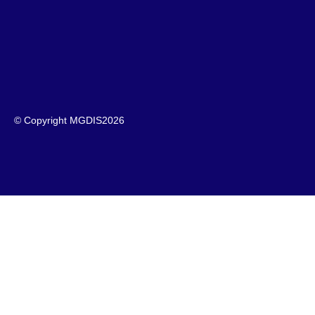
© Copyright MGDIS
2026