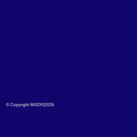
© Copyright MGDIS
2026