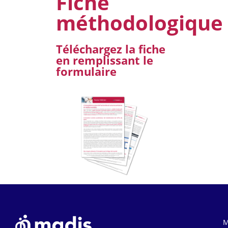
Fiche
méthodologique
Téléchargez la fiche
en remplissant le
formulaire
M