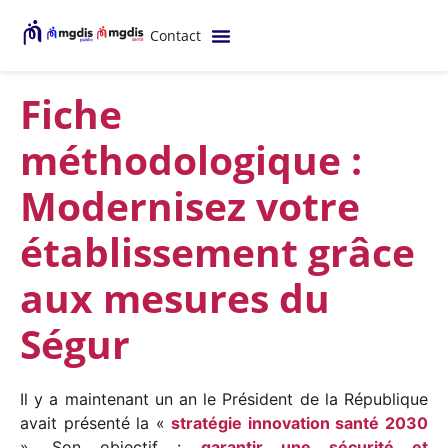
Contact
Fiche
méthodologique :
Modernisez votre
établissement grâce
aux mesures du
Ségur
Il y a maintenant un an le Président de la République
avait présenté la «
stratégie innovation santé 2030
». Son objectif :
garantir une sécurité et