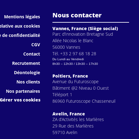
Nous contacter
Mentions légales
elative aux cookies
Vannes, France (Siège social)
Parc d’Innovation Bretagne Sud
e de confidentialité
Allée Nicolas le Blanc
CGV
56000 Vannes
Tél. +33 2 97 68 18 28
Contact
Du Lundi au Vendredi
Recrutement
8h30 – 12h30 / 13h30 – 17h30
Déontologie
Poitiers, France
Avenue du Futuroscope
Nos clients
Bâtiment @2 Niveau 0 Ouest
Nos partenaires
Téléport 1
Gérer vos cookies
86960 Futuroscope Chasseneuil
Avelin, France
ZA d’Activités les Marlières
29 Rue des Marlières
59710 Avelin