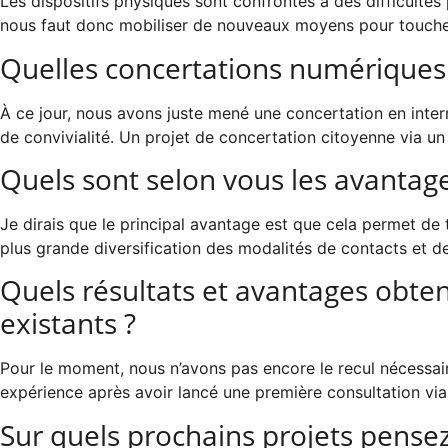
Les dispositifs physiques sont confrontés à des difficulté
nous faut donc mobiliser de nouveaux moyens pour toucher
Quelles concertations numériques
À ce jour, nous avons juste mené une concertation en intern
de convivialité. Un projet de concertation citoyenne via un 
Quels sont selon vous les avantage
Je dirais que le principal avantage est que cela permet de
plus grande diversification des modalités de contacts et d
Quels résultats et avantages obte
existants ?
Pour le moment, nous n’avons pas encore le recul nécessai
expérience après avoir lancé une première consultation via 
Sur quels prochains projets pense