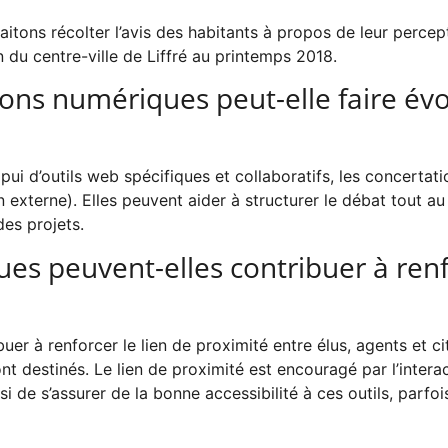
haitons récolter l’avis des habitants à propos de leur perce
 du centre-ville de Liffré au printemps 2018.
ions numériques peut-elle faire évo
ppui d’outils web spécifiques et collaboratifs, les concerta
n externe). Elles peuvent aider à structurer le débat tout au
des projets.
es peuvent-elles contribuer à renf
r à renforcer le lien de proximité entre élus, agents et ci
nt destinés. Le lien de proximité est encouragé par l’interac
 de s’assurer de la bonne accessibilité à ces outils, parfoi