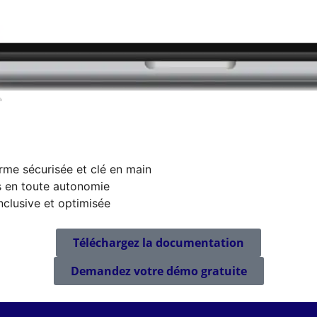
rme sécurisée et clé en main
ns en toute autonomie
nclusive et optimisée
Téléchargez la documentation
Demandez votre démo gratuite