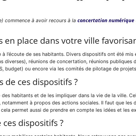
concertation numérique
aine) commence à avoir recours à la
 en place dans votre ville favorisan
être à l’écoute de ses habitants. Divers dispositifs ont été 
s diverses), réunions de concertation, réunions publiques d
 budget) ou encore via les comités de pilotage de projets 
de ces dispositifs ?
e des habitants et de les impliquer dans la vie de la ville. C
x, notamment à propos des actions sociales. Il faut que les 
n, cela permet aussi de prendre en compte les idées et les 
ces dispositifs ?