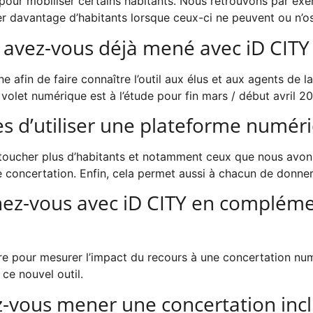
s pour mobiliser certains habitants. Nous retrouvons par ex
 davantage d’habitants lorsque ceux-ci ne peuvent ou n’os
 avez-vous déjà mené avec iD CITY
e afin de faire connaître l’outil aux élus et aux agents de
volet numérique est à l’étude pour fin mars / début avril 20
s d’utiliser une plateforme numéri
 toucher plus d’habitants et notamment ceux que nous avons
e concertation. Enfin, cela permet aussi à chacun de donner
nez-vous avec iD CITY en complémen
re pour mesurer l’impact du recours à une concertation nu
ce nouvel outil.
z-vous mener une concertation inc