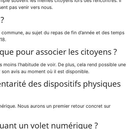
emple souvent les mêmes citoyens lors des rencontres. Il
ent pas venir vers nous.
 ?
 la commune, au sujet du repas de fin d’année et des temps
18.
que pour associer les citoyens ?
 moins l’habitude de voir. De plus, cela rend possible une
 son avis au moment où il est disponible.
tarité des dispositifs physiques
mérique. Nous aurons un premier retour concret sur
luant un volet numérique ?