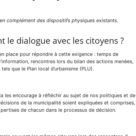
en complément des dispositifs physiques existants.
t le dialogue avec les citoyens ?
mis en place pour répondre à cette exigence : temps de
’information, rencontres lors du bilan des actions menées,
tels que le Plan local d’urbanisme (PLU).
ela les encourage à réfléchir au sujet de nos politiques et de
décisions de la municipalité soient expliquées et comprises,
expertises de chacun dans le processus de décision.