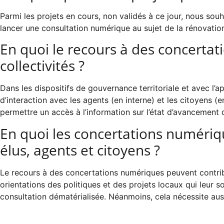
Parmi les projets en cours, non validés à ce jour, nous sou
lancer une consultation numérique au sujet de la rénovation
En quoi le recours à des concertat
collectivités ?
Dans les dispositifs de gouvernance territoriale et avec l’a
d’interaction avec les agents (en interne) et les citoyens (e
permettre un accès à l’information sur l’état d’avancement 
En quoi les concertations numériqu
élus, agents et citoyens ?
Le recours à des concertations numériques peuvent contribue
orientations des politiques et des projets locaux qui leur so
consultation dématérialisée. Néanmoins, cela nécessite aussi