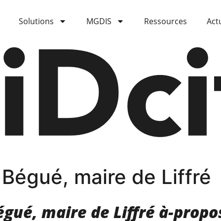
Solutions
MGDIS
Ressources
Act
Bégué, maire de Liffré
gué, maire de Liffré à-propo