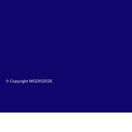
© Copyright MGDIS
2026