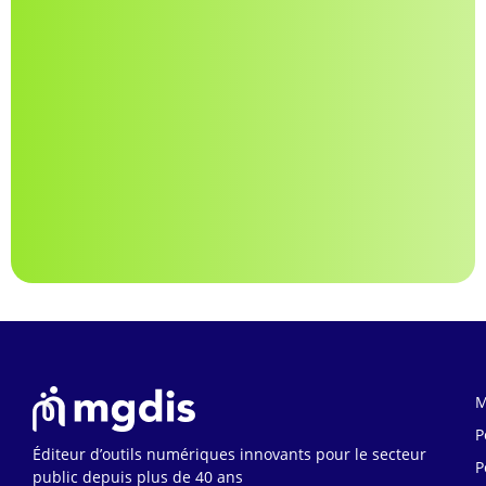
M
P
Éditeur d’outils numériques innovants pour le secteur
P
public depuis plus de 40 ans