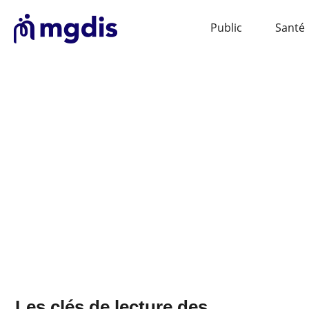
Public
Santé
Les clés de lecture des