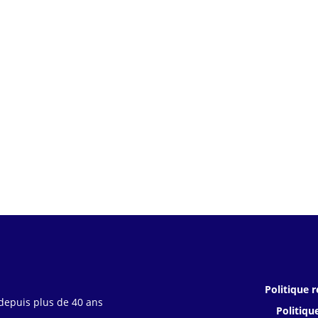
Politique r
 depuis plus de 40 ans
Politiqu