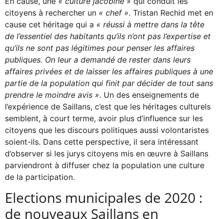
En cause, une
« culture jacobine »
qui conduit les
citoyens à rechercher un
« chef »
. Tristan Rechid met en
cause cet héritage qui a
« réussi à mettre dans la tête
de l’essentiel des habitants qu’ils n’ont pas l’expertise et
qu’ils ne sont pas légitimes pour penser les affaires
publiques. On leur a demandé de rester dans leurs
affaires privées et de laisser les affaires publiques à une
partie de la population qui finit par décider de tout sans
prendre le moindre avis »
. Un des enseignements de
l’expérience de Saillans, c’est que les héritages culturels
semblent, à court terme, avoir plus d’influence sur les
citoyens que les discours politiques aussi volontaristes
soient-ils. Dans cette perspective, il sera intéressant
d’observer si les jurys citoyens mis en œuvre à Saillans
parviendront à diffuser chez la population une culture
de la participation.
Elections municipales de 2020 :
de nouveaux Saillans en