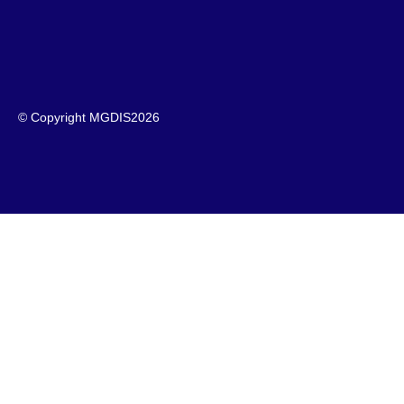
© Copyright MGDIS
2026