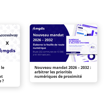
 le
Nouveau mandat 2026 – 2032 :
arbitrer les priorités
nt
numériques de proximité
e ?