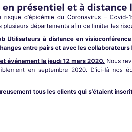
en présentiel et à distance 
u risque d’épidémie du Coronavirus – Covid-19
 plusieurs départements afin de limiter les ris
Club Utilisateurs à distance en visioconférenc
échanges entre pairs et avec les collaborateur
cet événement le jeudi 12 mars 2020.
Nous reve
iblement en septembre 2020. D’ici-là nos équ
eusement tous les clients qui s’étaient inscri