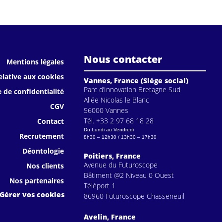
Nous contacter
Mentions légales
elative aux cookies
Vannes, France (Siège social)
Parc d’Innovation Bretagne Sud
e de confidentialité
Allée Nicolas le Blanc
CGV
56000 Vannes
Tél. +33 2 97 68 18 28
Contact
Du Lundi au Vendredi
Recrutement
8h30 – 12h30 / 13h30 – 17h30
Déontologie
Poitiers, France
Avenue du Futuroscope
Nos clients
Bâtiment @2 Niveau 0 Ouest
Nos partenaires
Téléport 1
Gérer vos cookies
86960 Futuroscope Chasseneuil
Avelin, France