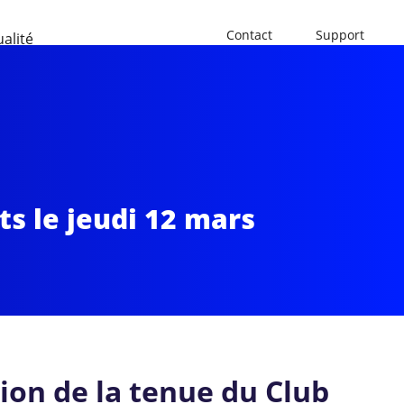
Contact
Support
ualité
s le jeudi 12 mars
ion de la tenue du Club