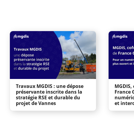
Travaux MGDIS : une dépose
MGDIS, 
préservante inscrite dans la
France 
stratégie RSE et durable du
numériq
projet de Vannes
et inter