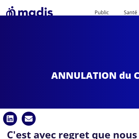
Public
Santé
ANNULATION du Clu
C'est avec regret que nous