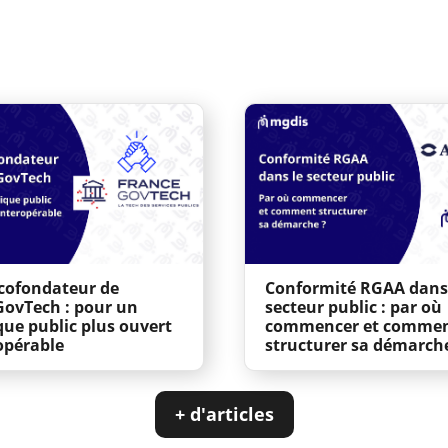
cofondateur de
Conformité RGAA dans
GovTech : pour un
secteur public : par où
ue public plus ouvert
commencer et comme
opérable
structurer sa démarch
+ d'articles