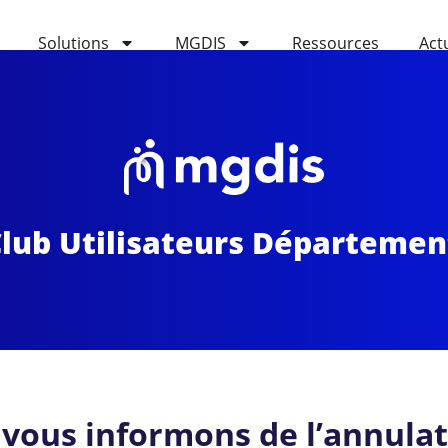
Solutions
MGDIS
Ressources
Act
b Utilisateurs Département
 vous informons de l’annulat