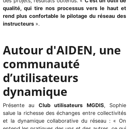
des projets, résultats obtenus. «
C’est un outil de
qualité, qui tire nos processus vers le haut et
rend plus confortable le pilotage du réseau des
instructeurs
».
Autour d'AIDEN, une
communauté
d’utilisateurs
dynamique
Présente au
Club utilisateurs MGDIS
, Sophie
salue la richesse des échanges entre collectivités
et la dynamique collaborative du réseau : « On
entend les pratiques des uns et des autres, ce qui