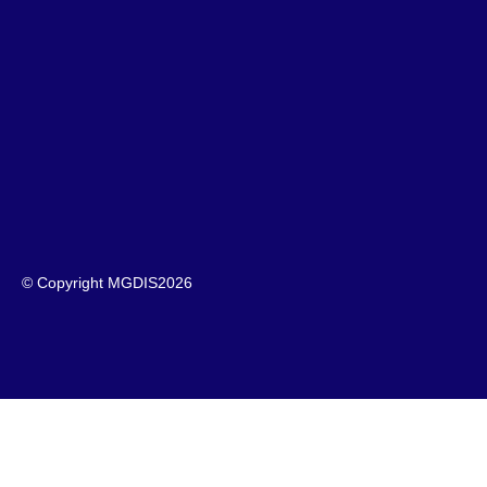
© Copyright MGDIS
2026