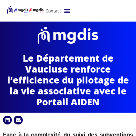
Contact
Le Département de
Vaucluse renforce
l’efficience du pilotage de
la vie associative avec le
Portail AIDEN
Face à la complexité du suivi des subventions