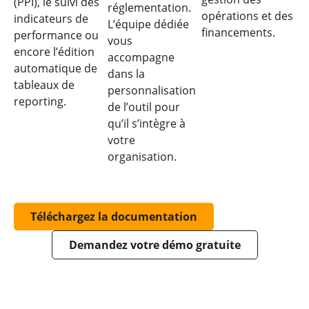
(PPI), le suivi des
réglementation.
opérations et des
indicateurs de
L’équipe dédiée
financements.
performance ou
vous
encore l’édition
accompagne
automatique de
dans la
tableaux de
personnalisation
reporting.
de l’outil pour
qu’il s’intègre à
votre
organisation.
Téléchargez la documentation
Demandez votre démo gratuite