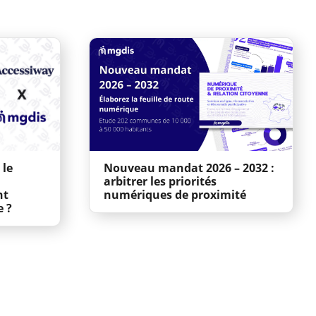
 le
Nouveau mandat 2026 – 2032 :
arbitrer les priorités
nt
numériques de proximité
e ?