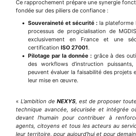
Ce rapprochement prépare une synergie foncti
fondée sur des piliers de confiance :
Souveraineté et sécurité :
la plateforme 
processus de progicialisation de MGD
exclusivement en France et une séc
certification
ISO 27001
.
Pilotage par la donnée :
grâce à des outil
des workflows d’instruction puissants,
peuvent évaluer la faisabilité des projet
leur mise en œuvre.
«
L’ambition de
NEXYS
, est de proposer toute
technique avancée, sécurisée et intégrée où
devant l’humain pour contribuer à renforce
agents, citoyens et tous les acteurs au ser
leur territoire, pour aujourd’hui et pour dema