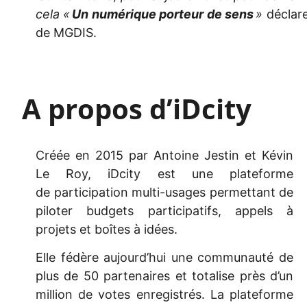
cela «
Un numérique porteur de sens
»
déclar
de MGDIS.
A propos d’iDcity
Créée en 2015 par
Antoine
Jestin
et
Kévin
Le Roy
,
iDcity
est une plateforme
de
participation
multi-usages permettant de
piloter budgets participatifs, appels à
projets et boîtes à idées.
Elle fédère aujourd’hui une communauté de
plus de 50 partenaires et totalise près d’un
million de votes enregistrés
. La plateforme