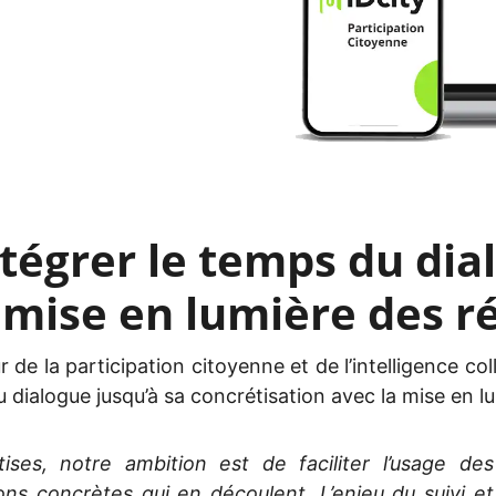
ntégrer le temps du di
la mise en lumière des r
e la participation citoyenne et de l’intelligence col
vi du dialogue jusqu’à sa concrétisation avec la mise e
ises, notre ambition est de faciliter l’usage des
ons concrètes qui en découlent. L’enjeu du suivi et