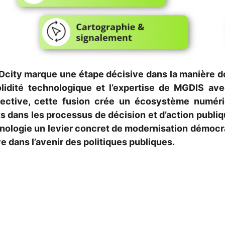
Dcity marque une étape décisive dans la manière do
olidité technologique et l’expertise de MGDIS av
ollective, cette fusion crée un écosystème numéri
 dans les processus de décision et d’action publique
echnologie un levier concret de modernisation démoc
e dans l’avenir des politiques publiques.