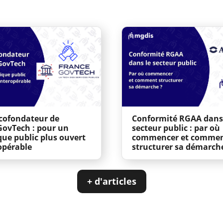
cofondateur de
Conformité RGAA dans
GovTech : pour un
secteur public : par où
ue public plus ouvert
commencer et comme
opérable
structurer sa démarch
+ d'articles