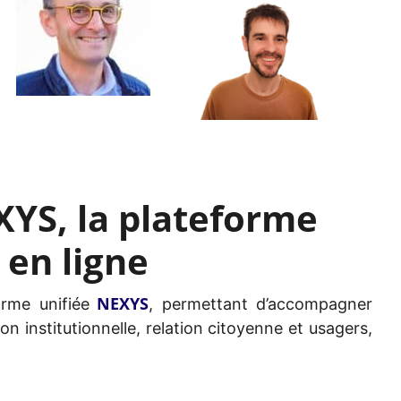
XYS, la plateforme
en ligne
NEXYS
orme unifiée
, permettant d’accompagner
n institutionnelle, relation citoyenne et usagers,