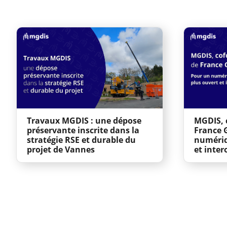
Travaux MGDIS : une dépose
MGDIS, 
préservante inscrite dans la
France 
stratégie RSE et durable du
numériq
projet de Vannes
et inter