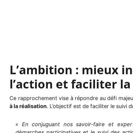
L’ambition : mieux i
l’action et faciliter 
Ce rapprochement vise à répondre au défi majeur d
à la réalisation
. L’objectif est de faciliter le sui
« En conjuguant nos savoir-faire et expert
démarches participatives et le suivi des acti