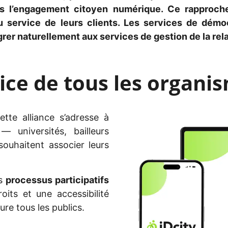
ans l’engagement citoyen numérique. Ce rapproc
 service de leurs clients
. Les services de démocr
grer naturellement
aux services de gestion de la rel
ice de tous les organi
ette alliance s’adresse à
 universités, bailleurs
ouhaitent associer leurs
es
processus participatifs
oits et une accessibilité
lure tous les publics
.