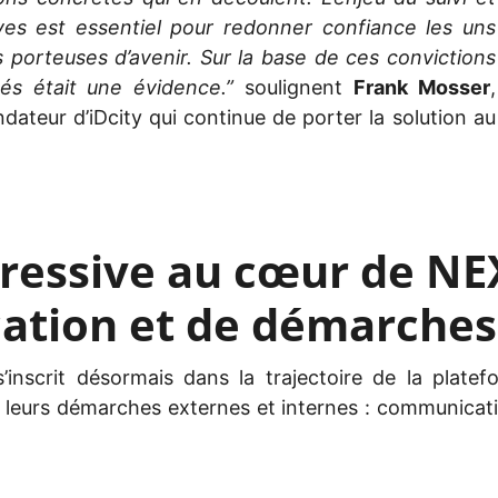
ives est essentiel pour redonner confiance les uns
 porteuses d’avenir. Sur la base de ces convictions
és était une évidence.”
soulignent
Frank Mosser
,
dateur d’iDcity qui continue de porter la solution au
ressive au cœur de NE
ation et de démarches 
s’inscrit désormais dans la trajectoire de la platef
e leurs démarches externes et internes : communicatio