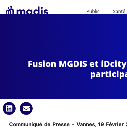
Public
Santé
Fusion MGDIS et iDcity
particip
Communiqué de Presse – Vannes,
19
Février