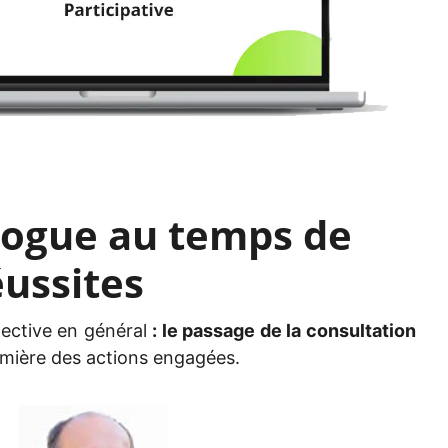
alogue au temps de
éussites
lective en général
: le passage de la consultation
n lumière des actions engagées.