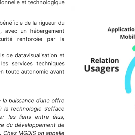
onnelle et technologique
bénéficie de la rigueur du
IS, avec un hébergement
urité renforcée par la
s de datavisualisation et
 les services techniques
s en toute autonomie avant
 la puissance d’une offre
 la technologie s’efface
r les liens entre élus,
vice du développement de
in. Chez MGDIS on appelle