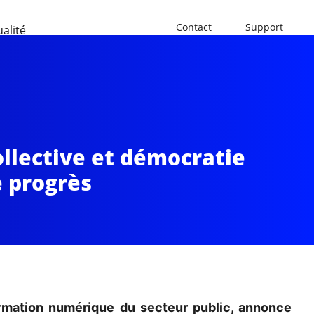
Contact
Support
ualité
ollective et démocratie
e progrès
formation numérique du secteur public, annonce