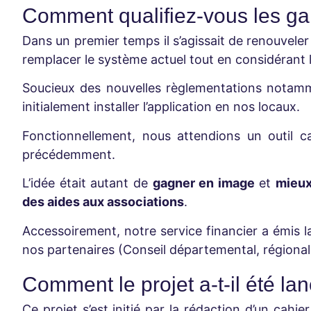
Comment qualifiez-vous les gai
Dans un premier temps il s’agissait de
renouveler 
remplacer le système actuel tout en considéran
Soucieux des nouvelles règlementations notam
initialement installer l’application en nos locaux.
Fonctionnellement, nous attendions un outil 
précédemment.
L’idée était autant de
gagner en image
et
mieu
des aides aux associations
.
Accessoirement, notre service financier a émis la
nos partenaires (Conseil départemental, régional, 
Comment le projet a-t-il été la
Ce projet s’est initié par la rédaction d’un cahi