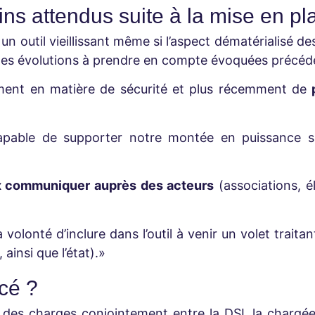
ns attendus suite à la mise en pl
un outil vieillissant
même si l’aspect dématérialisé des
t les évolutions à prendre en compte évoquées préc
ment en matière de sécurité et plus récemment de
capable de supporter notre montée en puissance s
x communiquer
auprès des acteurs
(associations, é
 volonté d’inclure dans l’outil à venir un volet trai
ainsi que l’état).»
ncé ?
er des charges conjointement entre la DSI, la chargée