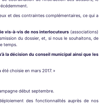
 précédemment.
œux et des contraintes complémentaires, ce qui a
e vis-à-vis de nos interlocuteurs
(associations)
smission du dossier, et, si nous le souhaitons, de
le temps.
’à la décision du conseil municipal ainsi que les
a été choisie en mars 2017. »
e campagne début septembre.
déploiement des fonctionnalités auprès de nos