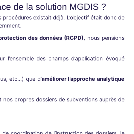
ace de la solution MGDIS ?
 procédures existait déjà. L’objectif était donc de
édemment.
protection des données (RGPD),
nous pensions
ur l’ensemble des champs d’application évoqué
lus, etc…) que d’
améliorer l’approche analytique
tant nos propres dossiers de subventions auprès de
 de coordination de l’instruction des dossiers, le