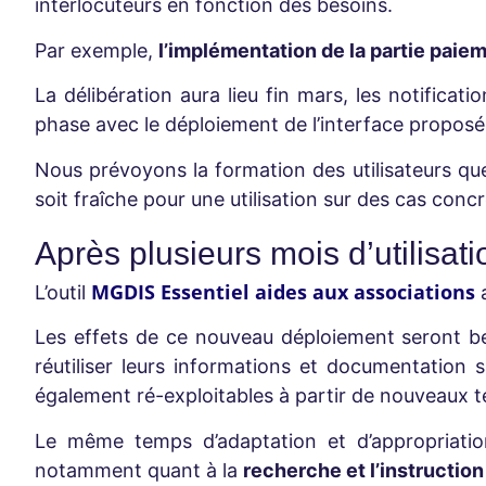
interlocuteurs en fonction des besoins.
Par exemple,
l’implémentation de la partie paiem
La délibération aura lieu fin mars, les notifica
phase avec le déploiement de l’interface propos
Nous prévoyons la formation des utilisateurs que
soit fraîche pour une utilisation sur des cas conc
Après plusieurs mois d’utilisat
MGDIS Essentiel aides aux associations
L’outil
a
Les effets de ce nouveau déploiement seront bea
réutiliser leurs informations et documentation 
également ré-exploitables à partir de nouveaux t
Le même temps d’adaptation et d’appropriatio
notamment quant à la
recherche et l’instructio