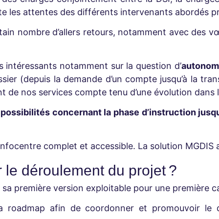
te les attentes des différents intervenants abordés
rtain nombre d’allers retours, notamment avec des v
 intéressants notamment sur la question d’
autonomi
ossier (depuis la demande d’un compte jusqu’à la tran
nt de nos services compte tenu d’une évolution dans 
 possibilités concernant la phase d’instruction jusqu
 infocentre complet et accessible. La solution MGDIS 
 le déroulement du projet ?
ans sa première version exploitable pour une premièr
la roadmap afin de coordonner et promouvoir le 