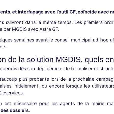
ents, et interfaçage avec l’outil GF, coïncide avec n
tions suivront dans le même temps. Les premiers ordr
ée par MGDIS avec Astre GF.
lques semaines avant le conseil municipal ad-hoc af
rets.
ion de la solution MGDIS, quels en
 permis dès son déploiement de formaliser et struc
ucoup plus probants lors de la prochaine campagne,
saisies initialement, ou encore lorsque les utilisa
éléservices.
n est nécessaire pour les agents de la mairie mai
n des dossiers
.