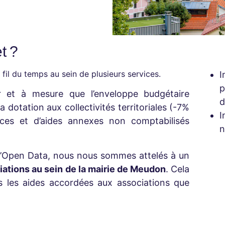
t ?
u fil du temps au sein de plusieurs services.
I
et à mesure que l’enveloppe budgétaire
d
 dotation aux collectivités territoriales (-7%
I
ces et d’aides annexes non comptabilisés
n
 à l’Open Data, nous nous sommes attelés à un
iations
au sein de la mairie de Meudon
. Cela
 les aides accordées aux associations que