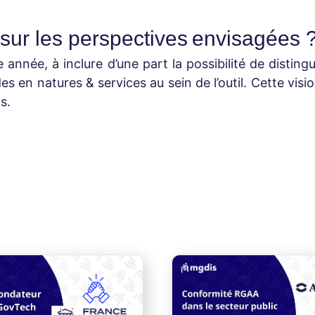
sur les perspectives envisagées 
e année, à inclure d’une part la possibilité de disti
ides en natures & services au sein de l’outil. Cette v
s.