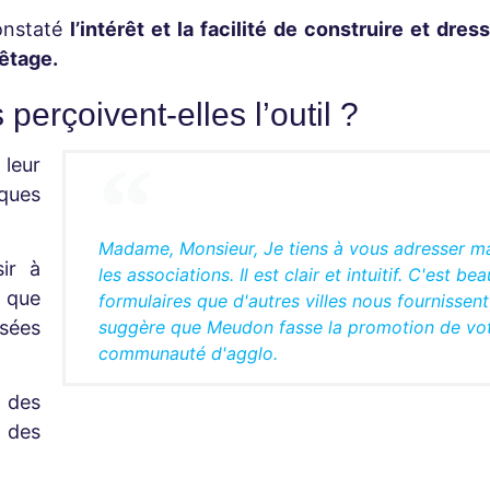
onstaté
l’intérêt et la facilité de construire et dres
êtage.
erçoivent-elles l’outil ?
 leur
ques
Madame, Monsieur, Je tiens à vous adresser ma s
ir à
les associations. Il est clair et intuitif. C'est
s que
formulaires que d'autres villes nous fournissen
suggère que Meudon fasse la promotion de vot
ésées
communauté d'agglo.
t des
 des