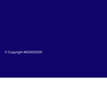
© Copyright MGDIS
2026