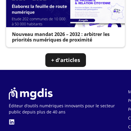
Nouveau mandat 2026 – 2032 : arbitrer les
priorités numériques de proximité
+ d'articles
M
P
Éditeur d’outils numériques innovants pour le secteur
P
public depuis plus de 40 ans
C
C