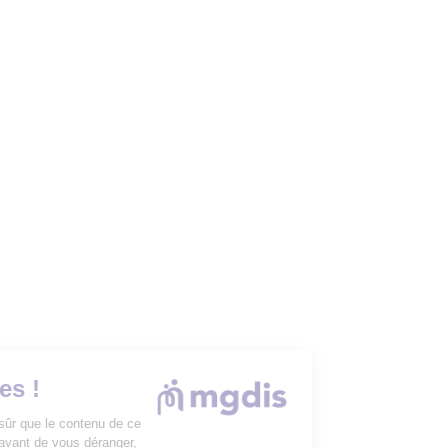
Les Cookies !
On a attendu d'être sûr que le contenu de ce
site vous intéresse avant de vous déranger,