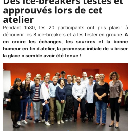
Des ice-breakers testés et
approuvés lors de cet
atelier
Pendant 1h30, les 20 participants ont pris plaisir à
découvrir les 8 ice-breakers et à les tester en groupe.
A
en croire les échanges, les sourires et la bonne
humeur en fin d’atelier, la promesse initiale de « briser
la glace » semble avoir été tenue !