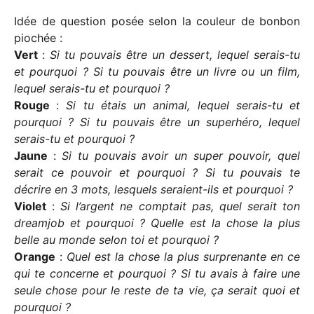
Idée de question posée selon la couleur de bonbon
piochée :
Vert
:
Si tu pouvais être un dessert, lequel serais-tu
et pourquoi ?
Si tu pouvais être un livre ou un film,
lequel serais-tu et pourquoi ?
Rouge
:
Si tu étais un animal, lequel serais-tu et
pourquoi ?
Si tu pouvais être un superhéro, lequel
serais-tu et pourquoi ?
Jaune
:
Si tu pouvais avoir un super pouvoir, quel
serait ce pouvoir et pourquoi ?
Si tu pouvais te
décrire en 3 mots, lesquels seraient-ils et pourquoi ?
Violet
:
Si l’argent ne comptait pas, quel serait ton
dreamjob et pourquoi ?
Quelle est la chose la plus
belle au monde selon toi et pourquoi ?
Orange
:
Quel est la chose la plus surprenante en ce
qui te concerne et pourquoi ?
Si tu avais à faire une
seule chose pour le reste de ta vie, ça serait quoi et
pourquoi ?