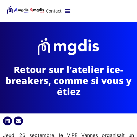
Contact
Retour sur l’atelier ice-
breakers, comme si vous y
étiez
Jeudi 26 septembre, le VIPE Vannes organisait un