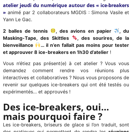
atelier jeudi du numérique autour des « ice-breakers
»
animé par 2 collaborateurs MGDIS : Simona Vasile et
Yann Le Gac.
2 balles de tennis
, des avions en papier
, du
Masking-Tape, des Skittles
, des sourires, de la
bienveillance
… il n’en fallait pas moins pour tester
et approuver 8 ice-breakers en 1h30 d’atelier
!
Vous n’étiez pas présent(e) à cet atelier ? Vous vous
demandez comment rendre vos réunions plus
interactives et collaboratives ? Nous vous proposons de
revenir sur quelques ice-breakers qui ont été testés ou
expérimentés… et approuvés !
Des ice-breakers, oui...
mais pourquoi faire ?
Les ice-breakers, briseurs de glace si l’on traduit, sont
des pratiques qui permettent de rendre les
réunions