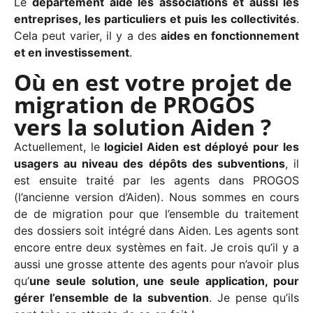
Le
département aide les associations et aussi les
entreprises, les particuliers et puis les collectivités
.
Cela peut varier, il y a des
aides en fonctionnement
et en investissement
.
Où en est votre projet de
migration de PROGOS
vers la solution Aiden ?
Actuellement, le
logiciel Aiden est déployé pour les
usagers au niveau des dépôts des subventions
, il
est ensuite traité par les agents dans PROGOS
(l’ancienne version d’Aiden). Nous sommes en cours
de de migration pour que l’ensemble du traitement
des dossiers soit intégré dans Aiden. Les agents sont
encore entre deux systèmes en fait. Je crois qu’il y a
aussi une grosse attente des agents pour n’avoir plus
qu’
une seule solution, une seule application, pour
gérer l’ensemble de la subvention
. Je pense qu’ils