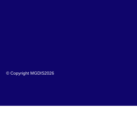
© Copyright MGDIS
2026