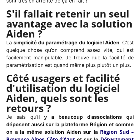
sont très en attente de ça en fait !
S'il fallait retenir un seul
avantage avec la solution
Aiden ?
La
simplicité du paramétrage du logiciel Aiden
. C’est
quelque chose qu’on comprend assez vite, qui est
facilement manipulable. Je trouve que la facilité de
paramétrisation est quand même plus plutôt un plus.
Côté usagers et facilité
d'utilisation du logiciel
Aiden, quels sont les
retours ?
Je sais qu’
il y a beaucoup d’associations qui
déposent aussi sur la plateforme Région et comme
Région Sud –
on a la même solution Aiden sur la
Provence Alpes Côte-d’Azur
Département
et sur le