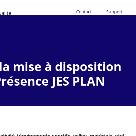
Contact
Support
ualité
la mise à disposition
Présence JES PLAN
ctivité (équipements sportifs, salles, matériels, etc).