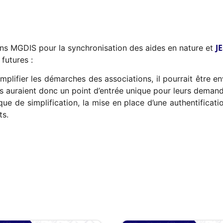
J
ons MGDIS pour la synchronisation des aides en nature et
futures :
implifier les démarches des associations, il pourrait être e
s auraient donc un point d’entrée unique pour leurs demande
que de simplification, la mise en place d’une authentificat
ts.