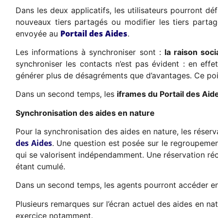
Dans les deux applicatifs, les utilisateurs pourront déf
nouveaux tiers partagés ou modifier les tiers partagé
Portail des Aides
envoyée au
.
Les informations à synchroniser sont :
la raison soci
synchroniser les contacts n’est pas évident : en effe
générer plus de désagréments que d’avantages. Ce poi
Dans un second temps, les
iframes du Portail des Aid
Synchronisation des aides en nature
Pour la synchronisation des aides en nature, les réser
des Aides
. Une question est posée sur le regroupemen
qui se valorisent indépendamment. Une réservation réc
étant cumulé.
Dans un second temps, les agents pourront accéder en l
Plusieurs remarques sur l’écran actuel des aides en natu
exercice notamment.