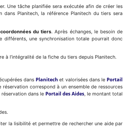
r. Une tâche planifiée sera exécutée afin de créer les
n dans Planitech, la référence Planitech du tiers sera
es coordonnées du tiers
. Après échanges, le besoin de
e différents, une synchronisation totale pourrait donc
 à l’intégralité de la fiche du tiers depuis Planitech.
Planitech
Portail
 récupérées dans
et valorisées dans le
une réservation correspond à un ensemble de ressources
Portail des Aides
 réservation dans le
, le montant total
des.
ter la lisibilité et permettre de rechercher une aide par