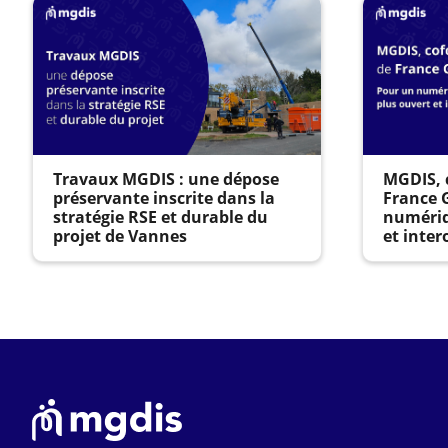
Travaux MGDIS : une dépose
MGDIS, 
préservante inscrite dans la
France 
stratégie RSE et durable du
numériq
projet de Vannes
et inter