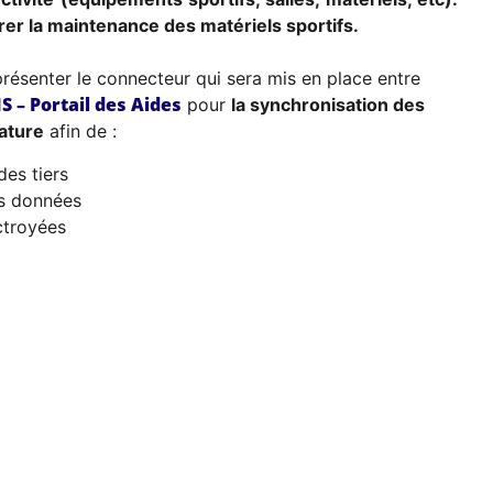
érer la maintenance des matériels sportifs.
e présenter le connecteur qui sera mis en place entre
 – Portail des Aides
pour
la synchronisation des
nature
afin de :
des tiers
es données
ctroyées