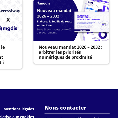
 le
Nouveau mandat 2026 – 2032 :
arbitrer les priorités
nt
numériques de proximité
e ?
Nous contacter
Mentions légales
elative aux cookies