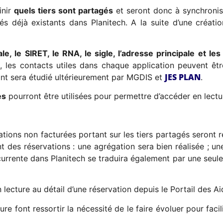
inir
quels tiers sont partagés
et seront donc à synchronise
s déjà existants dans Planitech. A la suite d’une créatio
ale, le SIRET, le RNA, le sigle, l’adresse principale et l
t, les contacts utiles dans chaque application peuvent êtr
JES PLAN
nt sera étudié ultérieurement par MGDIS et
.
es
pourront être utilisées pour permettre d’accéder en lecture
vations non facturées portant sur les tiers partagés seront
t des réservations : une agrégation sera bien réalisée ; 
urrente dans Planitech se traduira également par une seule
ecture au détail d’une réservation depuis le Portail des Ai
re font ressortir la nécessité de le faire évoluer pour facili