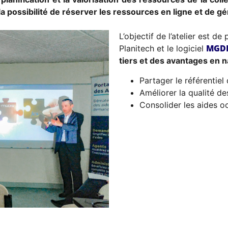
la possibilité de réserver les ressources en ligne et de g
L’objectif de l’atelier est d
MGDIS
Planitech et le logiciel
tiers et des avantages en 
Partager le référentiel 
Améliorer la qualité d
Consolider les aides o