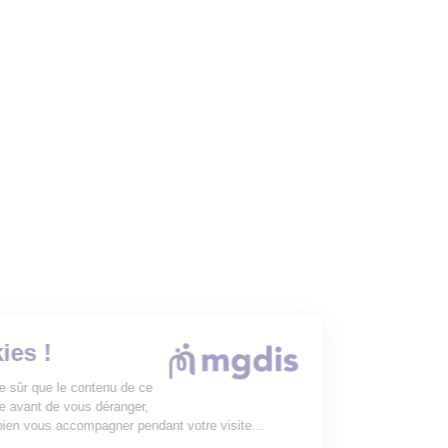
Les Cookies !
On a attendu d'être sûr que le contenu de ce
site vous intéresse avant de vous déranger,
mais on aimerait bien vous accompagner pendant votre visite...