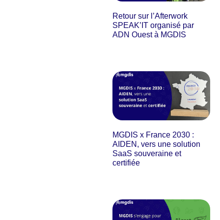
Retour sur l’Afterwork
SPEAK’IT organisé par
ADN Ouest à MGDIS
MGDIS x France 2030 :
AIDEN, vers une solution
SaaS souveraine et
certifiée