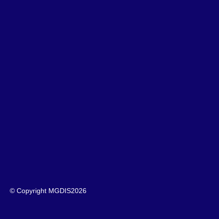
© Copyright MGDIS
2026