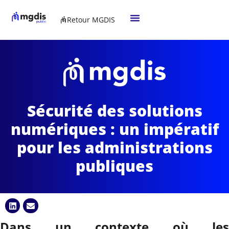
Retour MGDIS
Sécurité des solutions
numériques : un impératif
pour les administrations
publiques
Dans un contexte où les