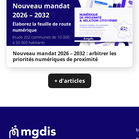
Nouveau mandat 2026 – 2032 : arbitrer les
priorités numériques de proximité
+ d'articles
M