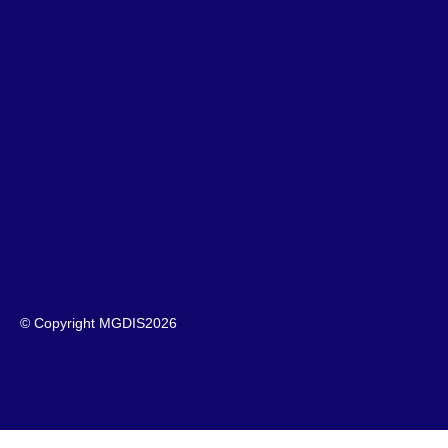
© Copyright MGDIS
2026