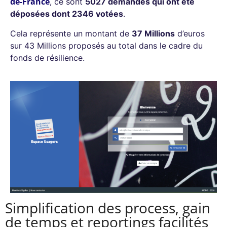
de-France
, ce sont
5027 demandes qui ont été
déposées dont 2346 votées
.
Cela représente un montant de
37 Millions
d’euros
sur 43 Millions proposés au total dans le cadre du
fonds de résilience.
Simplification des process, gain
de temps et reportings facilités