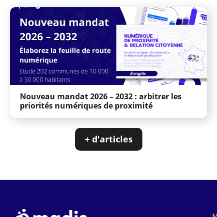
Nouveau mandat 2026 – 2032 : arbitrer les
priorités numériques de proximité
+ d'articles
M