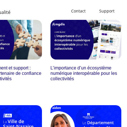
Contact
Support
ualité
t et support :
L’importance d’un écosystème
tenaire de confiance
numérique interopérable pour les
tivités
collectivités