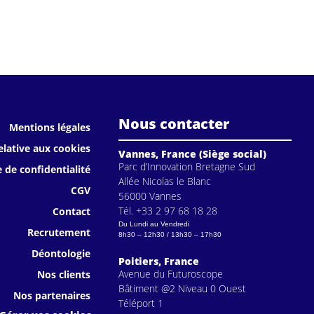
Nous contacter
Mentions légales
elative aux cookies
Vannes, France (Siège social)
Parc d’Innovation Bretagne Sud
e de confidentialité
Allée Nicolas le Blanc
CGV
56000 Vannes
Tél. +33 2 97 68 18 28
Contact
Du Lundi au Vendredi
Recrutement
8h30 – 12h30 / 13h30 – 17h30
Déontologie
Poitiers, France
Avenue du Futuroscope
Nos clients
Bâtiment @2 Niveau 0 Ouest
Nos partenaires
Téléport 1