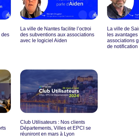
La ville de Nantes facilite l’octroi
La ville de Sa
e des
des subventions aux associations
les avantages
avec le logiciel Aiden
associations g
de notification
Club Utilisateurs : Nos clients
rts
Départements, Villes et EPCI se
réuniront en mars à Lyon