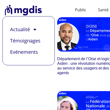
Public
Santé
Actualité
Témoignages
Evénements
Département de l’Oise et logic
Aiden : une révolution numéri
au service des usagers et des
agents