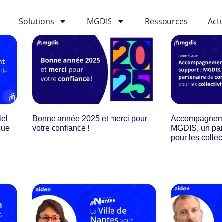
Solutions
MGDIS
Ressources
Act
iel
Bonne année 2025 et merci pour
Accompagnemen
que
votre confiance !
MGDIS, un par
pour les collec